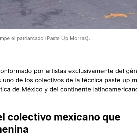
ompe el patriarcado (Paste Up Morras).
 conformado por artistas exclusivamente del gé
 uno de los colectivos de la técnica paste up 
stica de México y del continente latinoamerican
el colectivo mexicano que
menina