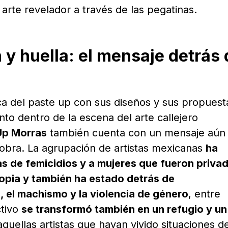
arte revelador a través de las pegatinas.
 y huella: el mensaje detrás 
ica del paste up con sus diseños y sus propuest
o dentro de la escena del arte callejero
Up Morras
también cuenta con un mensaje aún
obra. La agrupación de artistas mexicanas
ha
as de femicidios y a mujeres que fueron priva
ropia y también ha estado detrás de
 el machismo y la violencia de género
, entre
ctivo
se transformó también en un refugio y un
quellas artistas que hayan vivido situaciones d