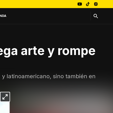
NDA
ega arte y rompe
l y latinoamericano, sino también en