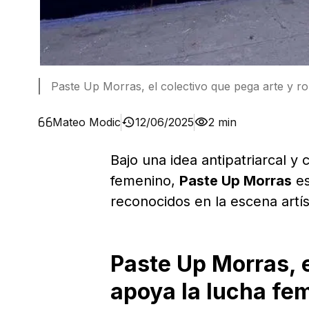
Paste Up Morras, el colectivo que pega arte y r
Mateo Modic
12/06/2025
2 min
Bajo una idea antipatriarcal y
femenino,
Paste Up Morras
es
reconocidos en la escena artí
Paste Up Morras, 
apoya la lucha fe