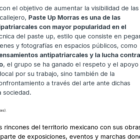
on el objetivo de aumentar la visibilidad de las
callejero,
Paste Up Morras es una de las
ipatriarcales con mayor popularidad en el
écnica del paste up, estilo que consiste en pega
ágenes y fotografías en espacios públicos, como
ensamientos antipatriarcales y la lucha contra
ro
, el grupo se ha ganado el respeto y el apoyo
local por su trabajo, sino también de la
onfrontamiento a través del arte ante dichas
a sociedad.
as).
 rincones del territorio mexicano con sus obras
 parte de exposiciones, eventos y marchas don