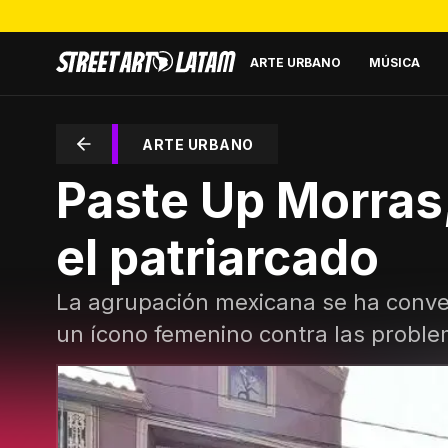
ARTE URBANO
MÚSICA
ARTE URBANO
Paste Up Morras,
el patriarcado
La agrupación mexicana se ha convert
un ícono femenino contra las proble