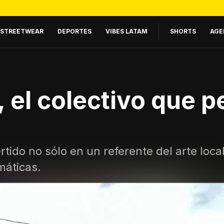
STREETWEAR
DEPORTES
VIBES LATAM
SHORTS
AGE
 el colectivo que p
ido no sólo en un referente del arte loca
máticas.