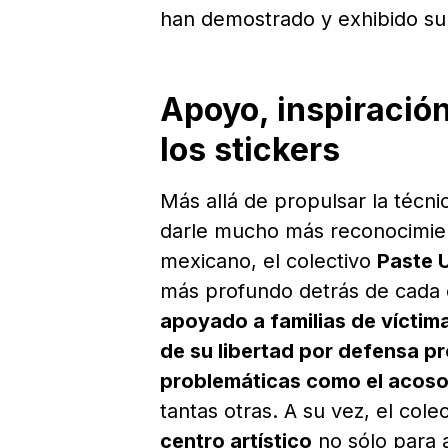
han demostrado y exhibido su 
Apoyo, inspiración
los stickers
Más allá de propulsar la técn
darle mucho más reconocimient
mexicano, el colectivo
Paste 
más profundo detrás de cada 
apoyado a familias de víctim
de su libertad por defensa p
problemáticas como el acoso,
tantas otras. A su vez, el cole
centro artístico
no sólo para a