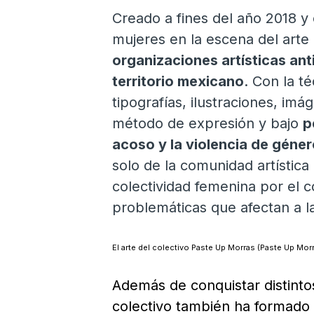
Creado a fines del año 2018 y c
mujeres en la escena del arte 
organizaciones artísticas ant
territorio mexicano
. Con la t
tipografías, ilustraciones, im
método de expresión y bajo
p
acoso y la violencia de géne
solo de la comunidad artística 
colectividad femenina por el c
problemáticas que afectan a l
El arte del colectivo Paste Up Morras (Paste Up Morr
Además de conquistar distintos
colectivo también ha formado