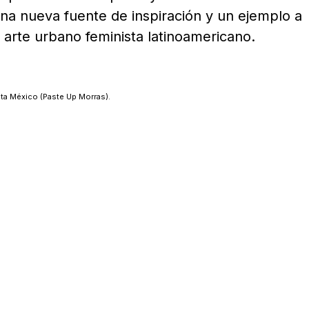
una nueva fuente de inspiración y un ejemplo a
 arte urbano feminista latinoamericano.
sta México (Paste Up Morras).