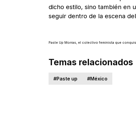
dicho estilo, sino también en 
seguir dentro de la escena del
Paste Up Morras, el colectivo feminista que conqui
Temas relacionados
#
Paste up
#
México