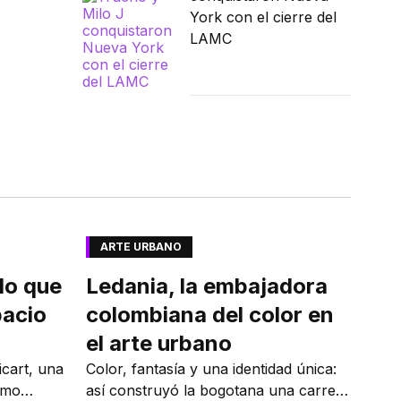
York con el cierre del
LAMC
ARTE URBANO
do que
Ledania, la embajadora
pacio
colombiana del color en
el arte urbano
icart, una
Color, fantasía y una identidad única:
smo
así construyó la bogotana una carrera