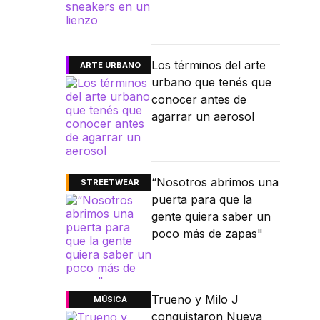
Los términos del arte
ARTE URBANO
urbano que tenés que
conocer antes de
agarrar un aerosol
“Nosotros abrimos una
STREETWEAR
puerta para que la
gente quiera saber un
poco más de zapas"
Trueno y Milo J
MÚSICA
conquistaron Nueva