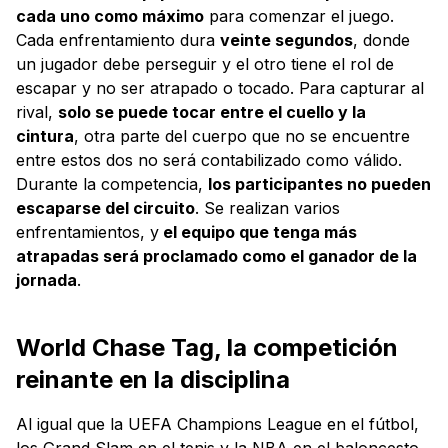
cada uno como máximo
para comenzar el juego.
Cada enfrentamiento dura
veinte segundos
, donde
un jugador debe perseguir y el otro tiene el rol de
escapar y no ser atrapado o tocado. Para capturar al
rival,
solo se puede tocar entre el cuello y la
cintura
, otra parte del cuerpo que no se encuentre
entre estos dos no será contabilizado como válido.
Durante la competencia,
los participantes no pueden
escaparse del circuito
. Se realizan varios
enfrentamientos, y
el equipo que tenga más
atrapadas será proclamado como el ganador de la
jornada
.
World Chase Tag, la competición
reinante en la disciplina
Al igual que la UEFA Champions League en el fútbol,
los Grand Slam en el tenis y la NBA en el baloncesto,