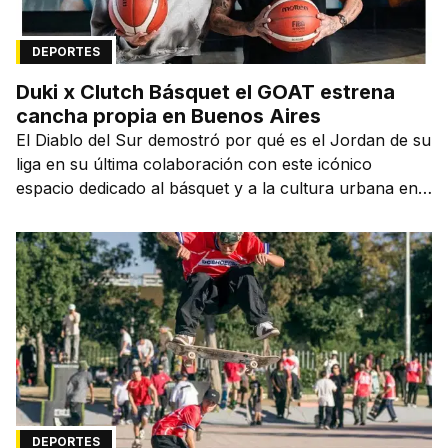
DEPORTES
Duki x Clutch Básquet el GOAT estrena
cancha propia en Buenos Aires
El Diablo del Sur demostró por qué es el Jordan de su
liga en su última colaboración con este icónico
espacio dedicado al básquet y a la cultura urbana en
la capital de la ciudad que lo vio nacer.
DEPORTES