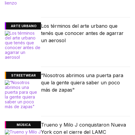
Los términos del arte urbano que
ARTE URBANO
tenés que conocer antes de agarrar
un aerosol
“Nosotros abrimos una puerta para
STREETWEAR
que la gente quiera saber un poco
más de zapas"
Trueno y Milo J conquistaron Nueva
MÚSICA
York con el cierre del LAMC