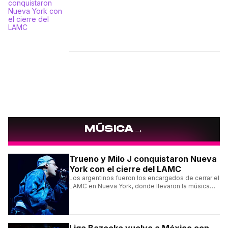
→
MÚSICA
Trueno y Milo J conquistaron Nueva
York con el cierre del LAMC
Los argentinos fueron los encargados de cerrar el
LAMC en Nueva York, donde llevaron la música
urbana argentina a uno de los escenarios más
emblemáticos.
Liga Bazooka vuelve a México con