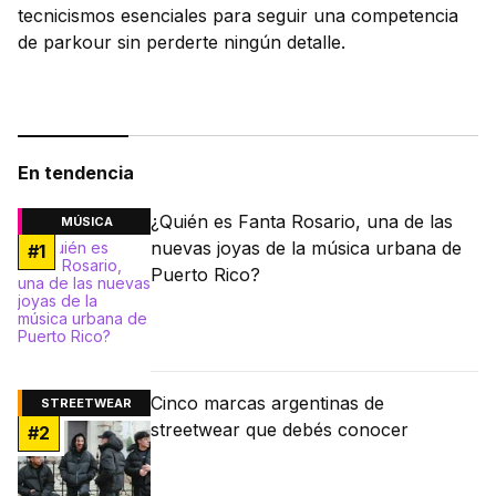
tecnicismos esenciales para seguir una competencia
de parkour sin perderte ningún detalle.
En tendencia
¿Quién es Fanta Rosario, una de las
MÚSICA
nuevas joyas de la música urbana de
#
1
Puerto Rico?
Cinco marcas argentinas de
STREETWEAR
streetwear que debés conocer
#
2