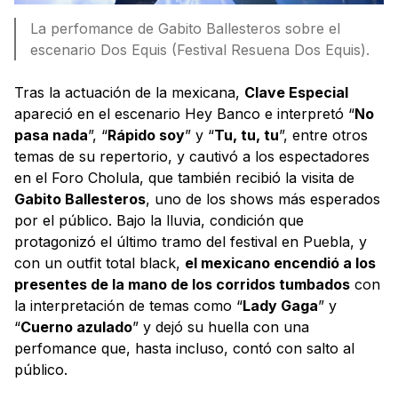
La perfomance de Gabito Ballesteros sobre el
escenario Dos Equis (Festival Resuena Dos Equis).
Tras la actuación de la mexicana,
Clave Especial
apareció en el escenario Hey Banco e interpretó “
No
pasa nada
”, “
Rápido soy
” y “
Tu, tu, tu
”, entre otros
temas de su repertorio, y cautivó a los espectadores
en el Foro Cholula, que también recibió la visita de
Gabito Ballesteros
, uno de los shows más esperados
por el público. Bajo la lluvia, condición que
protagonizó el último tramo del festival en Puebla, y
con un outfit total black,
el mexicano encendió a los
presentes de la mano de los corridos tumbados
con
la interpretación de temas como “
Lady Gaga
” y
“
Cuerno azulado
” y dejó su huella con una
perfomance que, hasta incluso, contó con salto al
público.