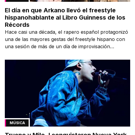
El día en que Arkano llevó el freestyle
hispanohablante al Libro Guinness de los
Récords
Hace casi una década, el rapero español protagonizó
una de las mayores gestas del freestyle hispano con
una sesión de más de un día de improvisación
contínua.
MÚSICA
Trueno y Milo J conquistaron Nueva York