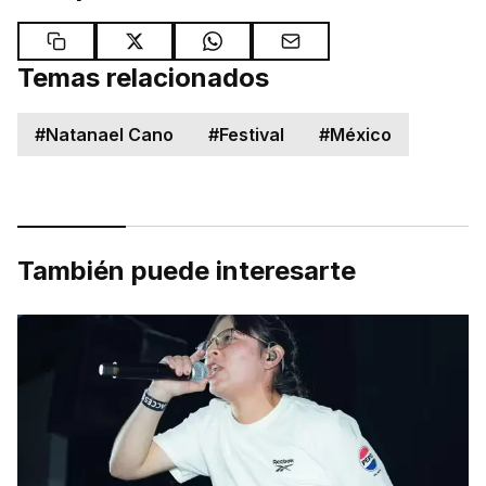
Temas relacionados
#
Natanael Cano
#
Festival
#
México
También puede interesarte