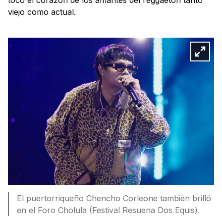
viejo como actual.
El puertorriqueño Chencho Corleone también brilló
en el Foro Cholula (Festival Resuena Dos Equis).