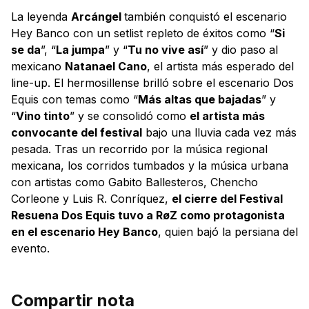
La leyenda
Arcángel
también conquistó el escenario
Hey Banco con un setlist repleto de éxitos como “
Si
se da
”, “
La jumpa
” y “
Tu no vive así
” y dio paso al
mexicano
Natanael Cano
, el artista más esperado del
line-up. El hermosillense brilló sobre el escenario Dos
Equis con temas como “
Más altas que bajadas
” y
“
Vino tinto
” y se consolidó como
el artista más
convocante del festival
bajo una lluvia cada vez más
pesada. Tras un recorrido por la música regional
mexicana, los corridos tumbados y la música urbana
con artistas como Gabito Ballesteros, Chencho
Corleone y Luis R. Conríquez,
el cierre del Festival
Resuena Dos Equis tuvo a RøZ como protagonista
en el escenario Hey Banco
, quien bajó la persiana del
evento.
Compartir nota