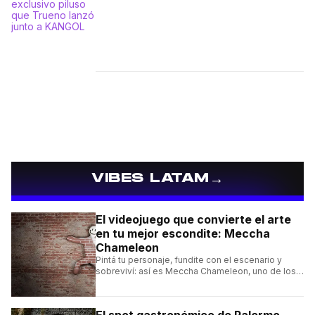
→
VIBES LATAM
El videojuego que convierte el arte
en tu mejor escondite: Meccha
Chameleon
Pintá tu personaje, fundite con el escenario y
sobreviví: así es Meccha Chameleon, uno de los
videojuegos independientes del momento.
El spot gastronómico de Palermo