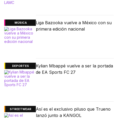
Liga Bazooka vuelve a México con su
MÚSICA
primera edición nacional
Kylian Mbappé vuelve a ser la portada
DEPORTES
de EA Sports FC 27
Así es el exclusivo piluso que Trueno
STREETWEAR
lanzó junto a KANGOL