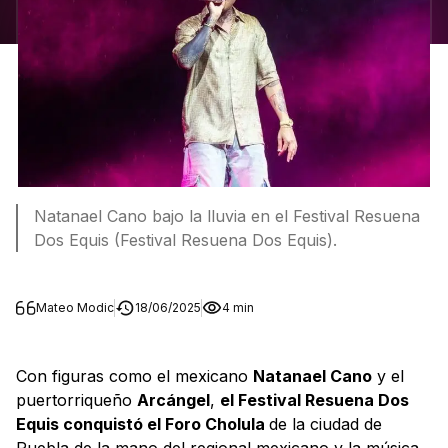
Natanael Cano bajo la lluvia en el Festival Resuena
Dos Equis (Festival Resuena Dos Equis).
Mateo Modic
18/06/2025
4 min
Con figuras como el mexicano
Natanael Cano
y el
puertorriqueño
Arcángel
,
el Festival Resuena Dos
Equis conquistó el Foro Cholula
de la ciudad de
Puebla de la mano del regional mexicano y la música