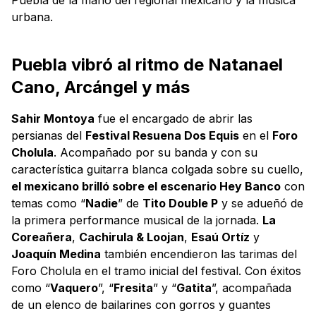
urbana.
Puebla vibró al ritmo de Natanael
Cano, Arcángel y más
Sahir Montoya
fue el encargado de abrir las
persianas del
Festival Resuena Dos Equis
en el
Foro
Cholula
. Acompañado por su banda y con su
característica guitarra blanca colgada sobre su cuello,
el mexicano brilló sobre el escenario Hey Banco
con
temas como “
Nadie
” de
Tito Double P
y se adueñó de
la primera performance musical de la jornada.
La
Coreañera
,
Cachirula & Loojan
,
Esaú Ortíz
y
Joaquín Medina
también encendieron las tarimas del
Foro Cholula en el tramo inicial del festival. Con éxitos
como “
Vaquero
”, “
Fresita
” y “
Gatita
”, acompañada
de un elenco de bailarines con gorros y guantes