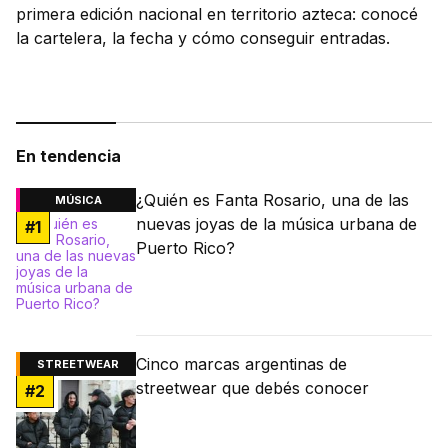
primera edición nacional en territorio azteca: conocé
la cartelera, la fecha y cómo conseguir entradas.
En tendencia
¿Quién es Fanta Rosario, una de las
MÚSICA
nuevas joyas de la música urbana de
#
1
Puerto Rico?
Cinco marcas argentinas de
STREETWEAR
streetwear que debés conocer
#
2