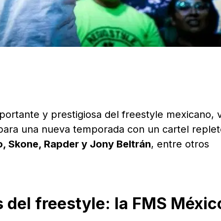
mportante y prestigiosa del freestyle mexicano, 
 para una nueva temporada con un cartel reple
, Skone, Rapder y Jony Beltrán
, entre otros
 del freestyle: la FMS Méxic