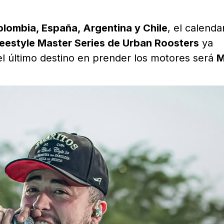
lombia, España, Argentina y Chile
, el calenda
eestyle Master Series de Urban Roosters
ya
l último destino en prender los motores será
M