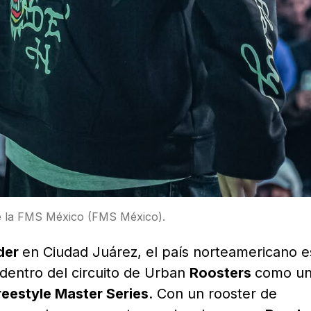
de la FMS México (FMS México).
der
en Ciudad Juárez, el país norteamericano es
 dentro del circuito de Urban
Roosters
como un
reestyle Master Series
. Con un rooster de