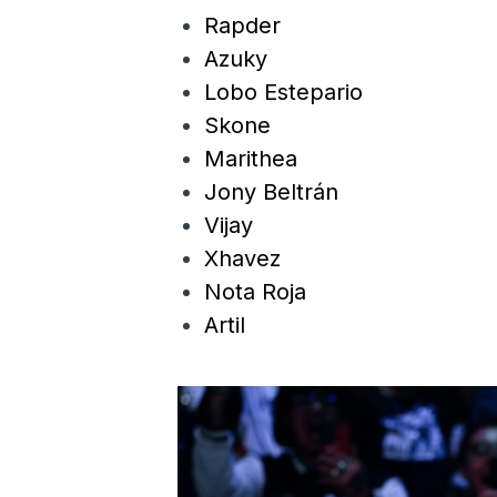
Rapder
Azuky
Lobo Estepario
Skone
Marithea
Jony Beltrán
Vijay
Xhavez
Nota Roja
Artil