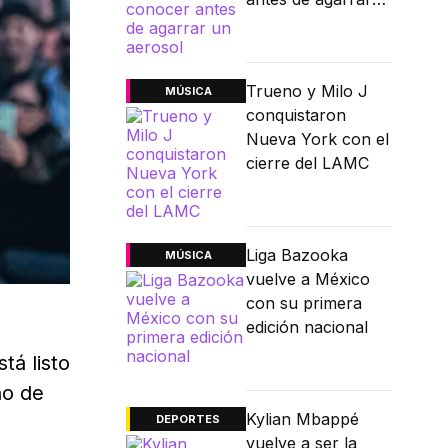
un aerosol
Trueno y Milo J
MÚSICA
conquistaron
Nueva York con el
cierre del LAMC
Liga Bazooka
MÚSICA
vuelve a México
con su primera
edición nacional
tá listo
o de
Kylian Mbappé
DEPORTES
vuelve a ser la