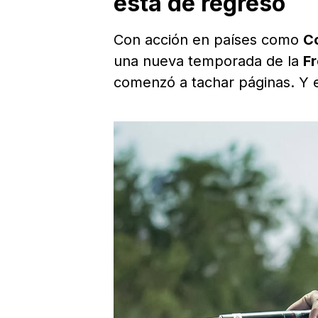
está de regreso
Con acción en países como
Co
una nueva temporada de la
Fr
comenzó a tachar páginas. Y e