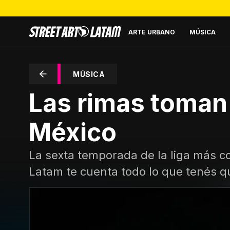
ARTE URBANO
MÚSICA
MÚSICA
Las rimas toman 
México
La sexta temporada de la liga más com
Latam te cuenta todo lo que tenés q