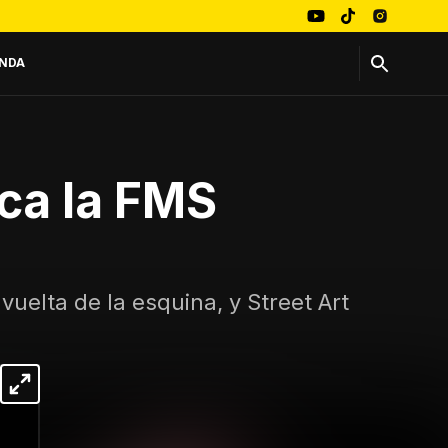
NDA
nca la FMS
vuelta de la esquina, y Street Art