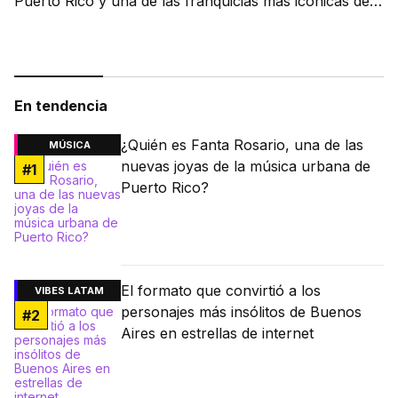
Puerto Rico y una de las franquicias más icónicas del
fútbol.
En tendencia
¿Quién es Fanta Rosario, una de las
MÚSICA
nuevas joyas de la música urbana de
#
1
Puerto Rico?
El formato que convirtió a los
VIBES LATAM
personajes más insólitos de Buenos
#
2
Aires en estrellas de internet