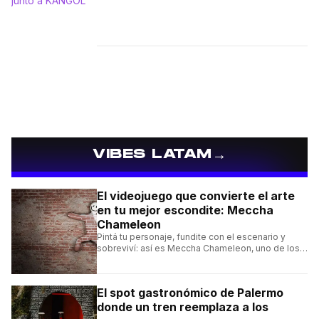
→
VIBES LATAM
El videojuego que convierte el arte
en tu mejor escondite: Meccha
Chameleon
Pintá tu personaje, fundite con el escenario y
sobreviví: así es Meccha Chameleon, uno de los
videojuegos independientes del momento.
El spot gastronómico de Palermo
donde un tren reemplaza a los