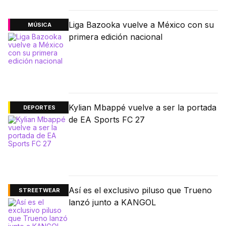
Liga Bazooka vuelve a México con su
MÚSICA
primera edición nacional
Kylian Mbappé vuelve a ser la portada
DEPORTES
de EA Sports FC 27
Así es el exclusivo piluso que Trueno
STREETWEAR
lanzó junto a KANGOL