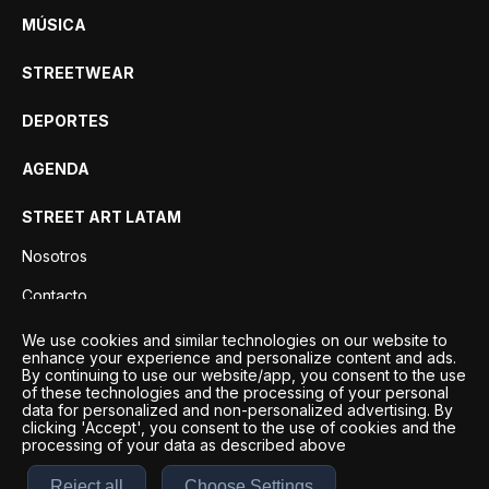
MÚSICA
STREETWEAR
DEPORTES
AGENDA
STREET ART LATAM
Nosotros
Contacto
Privacidad
We use cookies and similar technologies on our website to
enhance your experience and personalize content and ads.
By continuing to use our website/app, you consent to the use
of these technologies and the processing of your personal
data for personalized and non-personalized advertising. By
clicking 'Accept', you consent to the use of cookies and the
processing of your data as described above
Reject all
Choose Settings