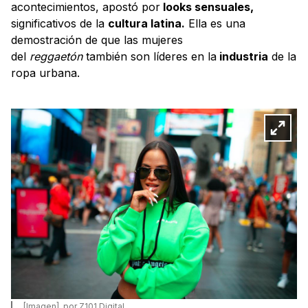
acontecimientos, apostó por
looks sensuales,
significativos de la
cultura latina.
Ella es una
demostración de que las mujeres
del
reggaetón
también son líderes en la
industria
de la
ropa urbana.
[Imagen], por Z101 Digital.