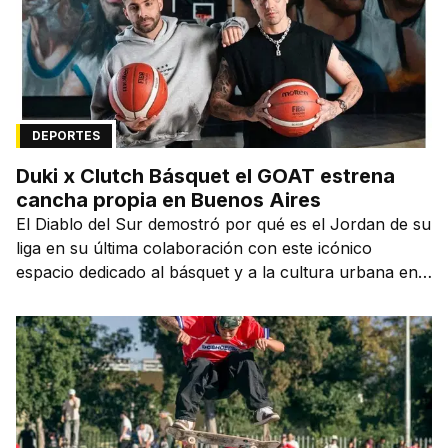
DEPORTES
Duki x Clutch Básquet el GOAT estrena
cancha propia en Buenos Aires
El Diablo del Sur demostró por qué es el Jordan de su
liga en su última colaboración con este icónico
espacio dedicado al básquet y a la cultura urbana en
la capital de la ciudad que lo vio nacer.