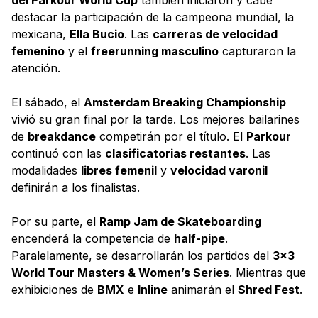
destacar la participación de la campeona mundial, la
mexicana,
Ella Bucio
. Las
carreras de velocidad
femenino
y el
freerunning masculino
capturaron la
atención.
El sábado, el
Amsterdam Breaking Championship
vivió su gran final por la tarde. Los mejores bailarines
de
breakdance
competirán por el título. El
Parkour
continuó con las
clasificatorias restantes
. Las
modalidades
libres femenil
y
velocidad varonil
definirán a los finalistas.
Por su parte, el
Ramp Jam de Skateboarding
encenderá la competencia de
half-pipe
.
Paralelamente, se desarrollarán los partidos del
3×3
World Tour Masters & Women’s Series
. Mientras que
exhibiciones de
BMX
e
Inline
animarán el
Shred Fest
.