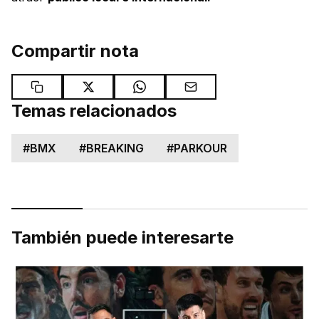
Compartir nota
Temas relacionados
#
BMX
#
BREAKING
#
PARKOUR
También puede interesarte