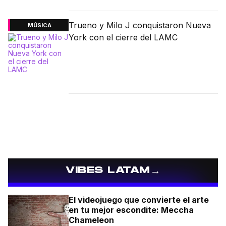
Trueno y Milo J conquistaron Nueva
MÚSICA
York con el cierre del LAMC
→
VIBES LATAM
El videojuego que convierte el arte
en tu mejor escondite: Meccha
Chameleon