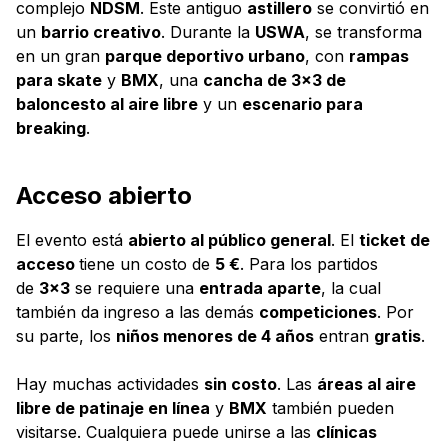
complejo
NDSM
. Este antiguo
astillero
se convirtió en
un
barrio creativo
. Durante la
USWA
, se transforma
en un gran
parque deportivo urbano
, con
rampas
para skate
y
BMX
, una
cancha de 3×3 de
baloncesto al aire libre
y un
escenario para
breaking
.
Acceso abierto
El evento está
abierto al público general
. El
ticket de
acceso
tiene un costo de
5 €
. Para los partidos
de
3×3
se requiere una
entrada aparte
, la cual
también da ingreso a las demás
competiciones
. Por
su parte, los
niños menores de 4 años
entran
gratis
.
Hay muchas actividades
sin costo
. Las
áreas al aire
libre de patinaje en línea
y
BMX
también pueden
visitarse. Cualquiera puede unirse a las
clínicas