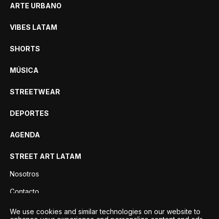
ARTE URBANO
VIBES LATAM
SHORTS
MÚSICA
STREETWEAR
DEPORTES
AGENDA
STREET ART LATAM
Nosotros
Contacto
Privacidad
We use cookies and similar technologies on our website to