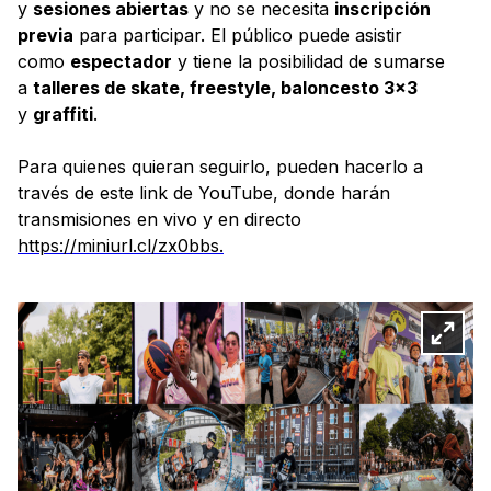
y
sesiones abiertas
y no se necesita
inscripción
previa
para participar. El público puede asistir
como
espectador
y tiene la posibilidad de sumarse
a
talleres de skate, freestyle, baloncesto 3×3
y
graffiti
.
Para quienes quieran seguirlo, pueden hacerlo a
través de este link de YouTube, donde harán
transmisiones en vivo y en directo
https://miniurl.cl/zx0bbs.