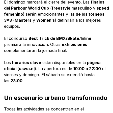
El domingo marcará el cierre del evento. Las
finales
del Parkour World Cup
(
freestyle masculino
y
speed
femenino
) serán emocionantes y las
de los torneos
3×3
(
Masters
y
Women’s
) definirán a los mejores
equipos.
El concurso
Best Trick de BMX/Skate/Inline
premiará la innovación. Otras
exhibiciones
complementarán la jornada final.
Los
horarios clave
están disponibles en la
página
oficial
(
uswa.nl)
. La apertura es de
10:00 a 22:00
el
viernes y domingo. El sábado se extendió hasta
las
23:00
.
Un escenario urbano transformado
Todas las actividades se concentran en el