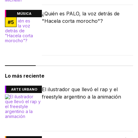
¿Quién es PALO, la voz detrás de
MÚSICA
"Hacela corta morocho"?
#
5
Lo más reciente
El ilustrador que llevó el rap y el
ARTE URBANO
freestyle argentino a la animación