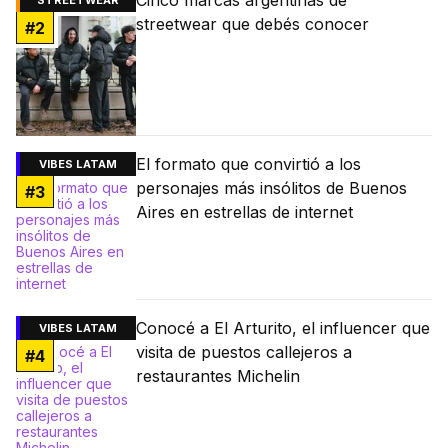
Cinco marcas argentinas de
STREETWEAR
streetwear que debés conocer
#
2
El formato que convirtió a los
VIBES LATAM
personajes más insólitos de Buenos
#
3
Aires en estrellas de internet
Conocé a El Arturito, el influencer que
VIBES LATAM
visita de puestos callejeros a
#
4
restaurantes Michelin