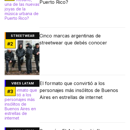
Puerto Rico?
Cinco marcas argentinas de
STREETWEAR
streetwear que debés conocer
#
2
El formato que convirtió a los
VIBES LATAM
personajes más insólitos de Buenos
#
3
Aires en estrellas de internet