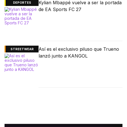
Kylian Mbappé vuelve a ser la portada
DEPORTES
de EA Sports FC 27
Así es el exclusivo piluso que Trueno
STREETWEAR
lanzó junto a KANGOL