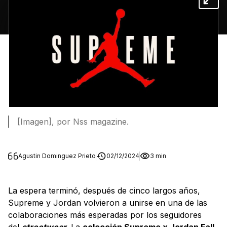
[Imagen], por Nss magazine.
Agustin Dominguez Prieto
02/12/2024
3 min
La espera terminó, después de cinco largos años,
Supreme y Jordan volvieron a unirse en una de las
colaboraciones más esperadas por los seguidores
del
streetwear
. La
colección Supreme x Jordan Fall