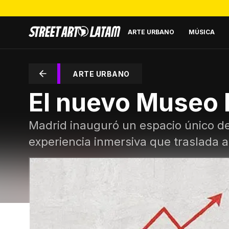
ARTE URBANO
MÚSICA
ARTE URBANO
El nuevo Museo
Madrid inauguró un espacio único de
experiencia inmersiva que traslada al 