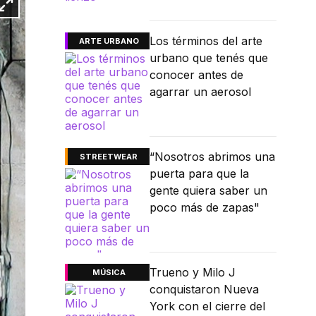
Los términos del arte
ARTE URBANO
urbano que tenés que
conocer antes de
agarrar un aerosol
“Nosotros abrimos una
STREETWEAR
puerta para que la
gente quiera saber un
poco más de zapas"
Trueno y Milo J
MÚSICA
conquistaron Nueva
York con el cierre del