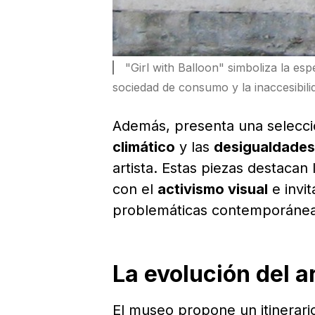
"Girl with Balloon" simboliza la esp
sociedad de consumo y la inaccesibili
Además, presenta una selecció
climático
y las
desigualdades
artista. Estas piezas destacan
con el
activismo visual
e invit
problemáticas contemporáneas 
La evolución del ar
El museo propone un itinerar