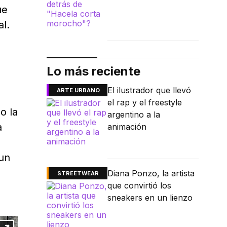
ue
al.
Lo más reciente
El ilustrador que llevó
ARTE URBANO
el rap y el freestyle
o la
argentino a la
a
animación
 un
Diana Ponzo, la artista
STREETWEAR
que convirtió los
sneakers en un lienzo