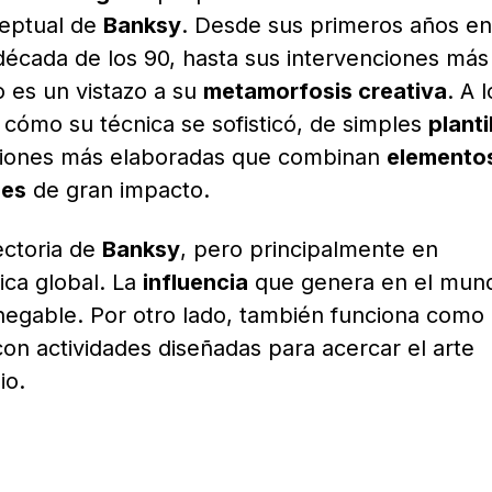
eptual de
Banksy
. Desde sus primeros años en
década de los 90, hasta sus intervenciones más
o es un vistazo a su
metamorfosis creativa
. A l
a cómo su técnica se sofisticó, de simples
planti
ciones más elaboradas que combinan
elemento
les
de gran impacto.
ectoria de
Banksy
, pero principalmente en
ica global. La
influencia
que genera en el mun
negable. Por otro lado, también funciona como
con actividades diseñadas para acercar el arte
io.