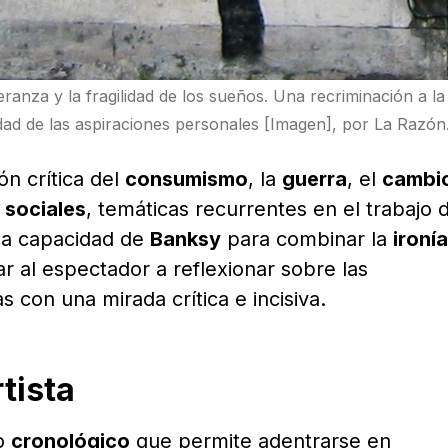
eranza y la fragilidad de los sueños. Una recriminación a la
dad de las aspiraciones personales [Imagen], por La Razón
n crítica del
consumismo
, la
guerra
, el
cambi
 sociales
, temáticas recurrentes en el trabajo 
 la capacidad de
Banksy
para combinar la
ironía
ar al espectador a reflexionar sobre las
con una mirada crítica e incisiva.
tista
io
cronológico
que permite adentrarse en