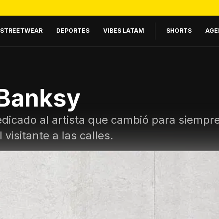
STREETWEAR
DEPORTES
VIBES LATAM
SHORTS
AGE
 Banksy
dicado al artista que cambió para siempre
visitante a las calles.