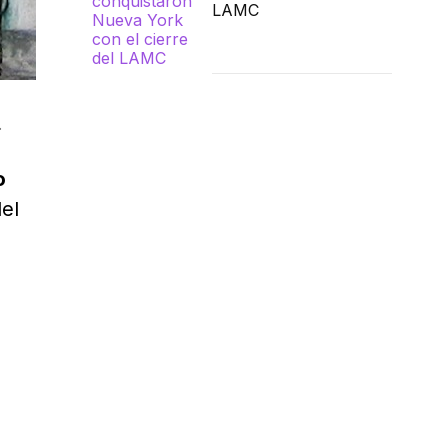
LAMC
.
o
del