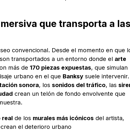
nmersiva que transporta a la
seo convencional. Desde el momento en que l
, son transportados a un entorno donde el
arte
con más de
170 piezas expuestas
, que simulan 
isaje urbano en el que
Banksy
suele intervenir.
tación sonora
, los
sonidos del tráfico
, las
sir
iudad
crean un telón de fondo envolvente que
 muestra.
 real
de los
murales más icónicos
del artista,
crean el deterioro urbano