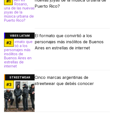
nuevas joyas de la música urbana de
#
1
Puerto Rico?
El formato que convirtió a los
VIBES LATAM
personajes más insólitos de Buenos
#
2
Aires en estrellas de internet
Cinco marcas argentinas de
STREETWEAR
streetwear que debés conocer
#
3