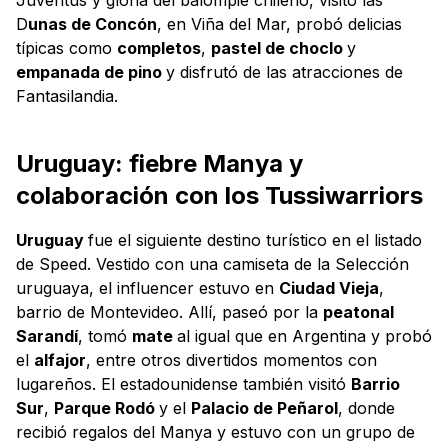
D
unas de Concón
, en Viña del Mar, probó delicias
típicas como
completos
,
pastel de choclo
y
empanada de pino
y disfrutó de las atracciones de
Fantasilandia.
Uruguay: fiebre Manya y
colaboración con los Tussiwarriors
Uruguay
fue el siguiente destino turístico en el listado
de Speed. Vestido con una camiseta de la Selección
uruguaya, el influencer estuvo en
Ciudad Vieja
,
barrio de Montevideo. Allí, paseó por la
peatonal
Sarandí
, tomó
mate
al igual que en Argentina y probó
el
alfajor
, entre otros divertidos momentos con
lugareños. El estadounidense también visitó
Barrio
Sur
,
Parque Rodó
y el
Palacio de Peñarol
, donde
recibió regalos del Manya y estuvo con un grupo de