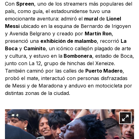
Con
Spreen
, uno de los streamers más populares del
país, como guía, el estadounidense tuvo una
emocionante aventura: admiró el
mural
de
Lionel
Messi
ubicado en la esquina de Bernardo de Irigoyen
y Avenida Belgrano y creado por
Martín Ron
,
presenció una
exhibición de malambo
, recorrió
La
Boca
y
Caminito
, un icónico callejón plagado de arte
y cultura, y estuvo en la
Bombonera
, estadio de Boca,
junto con La 12, grupo de hinchas del Xeneize.
También caminó por las calles de
Puerto Madero
,
probó el mate, interactuó con personas disfrazadas
de Messi y de Maradona y anduvo en motocicleta por
distintas zonas de la ciudad.