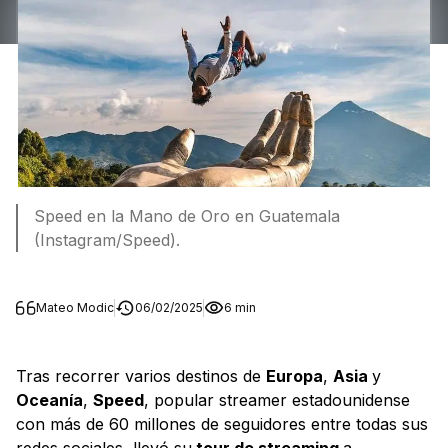
Speed en la Mano de Oro en Guatemala
(Instagram/Speed).
Mateo Modic
06/02/2025
6 min
Tras recorrer varios destinos de
Europa
,
Asia
y
Oceanía
,
Speed
, popular streamer estadounidense
con más de 60 millones de seguidores entre todas sus
redes sociales, llevó su
tour de streaming
a