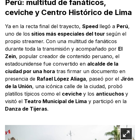
Perú: multitud de fanáticos,
ceviche y Centro Histórico de Lima
Ya en la recta final del trayecto,
Speed
llegó a
Perú
,
uno de los
sitios más especiales del tour
según el
propio streamer. Con una multitud de fanáticos
durante toda la transmisión y acompañado por
El
Zein
, popular creador de contenido peruano, el
estadounidense fue convertido en
alcalde de la
ciudad por una hora
tras firmar un documento en
presencia de
Rafael López Aliaga
, paseó por el
Jirón
de la Unión
, una icónica calle de la ciudad, probó
platillos típicos como el
ceviche
y los
anticuchos
y
visitó el
Teatro Municipal de Lima
y participó en la
Danza de Tijeras
.