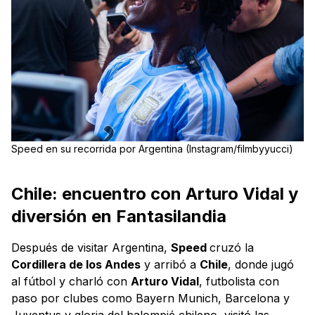
Speed en su recorrida por Argentina (Instagram/filmbyyucci)
Chile: encuentro con Arturo Vidal y
diversión en Fantasilandia
Después de visitar Argentina,
Speed
cruzó la
Cordillera de los Andes
y arribó a
Chile
, donde jugó
al fútbol y charló con
Arturo Vidal
, futbolista con
paso por clubes como Bayern Munich, Barcelona y
Juventus y gloria del balompié chileno, visitó las