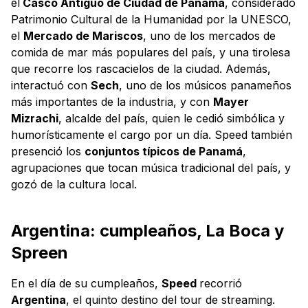
el
Casco Antiguo de Ciudad de Panamá
, considerado
Patrimonio Cultural de la Humanidad por la UNESCO,
el
Mercado de Mariscos
, uno de los mercados de
comida de mar más populares del país, y una tirolesa
que recorre los rascacielos de la ciudad. Además,
interactuó con
Sech
, uno de los músicos panameños
más importantes de la industria, y con
Mayer
Mizrachi
, alcalde del país, quien le cedió simbólica y
humorísticamente el cargo por un día. Speed también
presenció los
conjuntos típicos de Panamá
,
agrupaciones que tocan música tradicional del país, y
gozó de la cultura local.
Argentina: cumpleaños, La Boca y
Spreen
En el día de su cumpleaños,
Speed
recorrió
Argentina
, el quinto destino del tour de streaming.