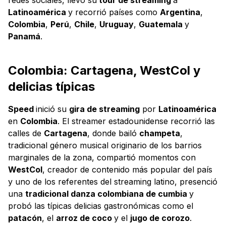
Latinoamérica
y recorrió países como
Argentina
,
Colombia
,
Perú
,
Chile
,
Uruguay
,
Guatemala
y
Panamá
.
Colombia: Cartagena, WestCol y
delicias típicas
Speed
inició su
gira de streaming
por
Latinoamérica
en
Colombia
. El streamer estadounidense recorrió las
calles de
Cartagena
, donde bailó
champeta
,
tradicional género musical originario de los barrios
marginales de la zona, compartió momentos con
WestCol
, creador de contenido más popular del país
y uno de los referentes del streaming latino, presenció
una
tradicional danza colombiana de cumbia
y
probó las típicas delicias gastronómicas como el
patacón
, el
arroz de coco
y el
jugo de corozo
.