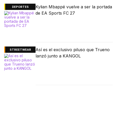
Kylian Mbappé vuelve a ser la portada
DEPORTES
de EA Sports FC 27
Así es el exclusivo piluso que Trueno
STREETWEAR
lanzó junto a KANGOL