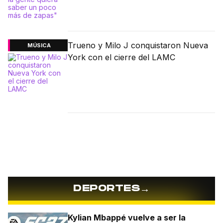
Trueno y Milo J conquistaron Nueva
MÚSICA
York con el cierre del LAMC
→
DEPORTES
Kylian Mbappé vuelve a ser la