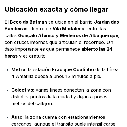
Ubicación exacta y cómo llegar
El
Beco do Batman
se ubica en el barrio
Jardim das
Bandeiras
, dentro de
Vila Madalena
, entre las
calles
Gonçalo Afonso
y
Medeiros de Albuquerque
,
con cruces internos que articulan el recorrido. Un
dato importante es que permanece
abierto las 24
horas
y es gratuito.
Metro
: la estación
Fradique Coutinho
de la Línea
4 Amarilla queda a unos 15 minutos a pie.
Colectivo
: varias líneas conectan la zona con
distintos puntos de la ciudad y dejan a pocos
metros del callejón.
Auto
: la zona cuenta con estacionamientos
cercanos, aunque el tránsito suele intensificarse