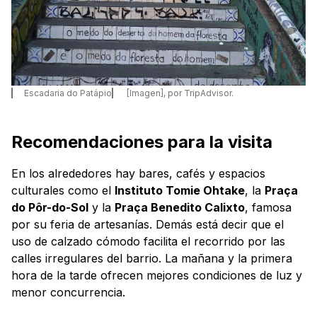
Escadaria do Patápio
[Imagen], por TripAdvisor.
Recomendaciones para la visita
En los alrededores hay bares, cafés y espacios
culturales como el
Instituto Tomie Ohtake
, la
Praça
do Pôr-do-Sol
y la
Praça Benedito Calixto
, famosa
por su feria de artesanías. Demás está decir que el
uso de calzado cómodo facilita el recorrido por las
calles irregulares del barrio. La mañana y la primera
hora de la tarde ofrecen mejores condiciones de luz y
menor concurrencia.