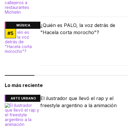
¿Quién es PALO, la voz detrás de
MÚSICA
"Hacela corta morocho"?
#
5
Lo más reciente
El ilustrador que llevó el rap y el
ARTE URBANO
freestyle argentino a la animación