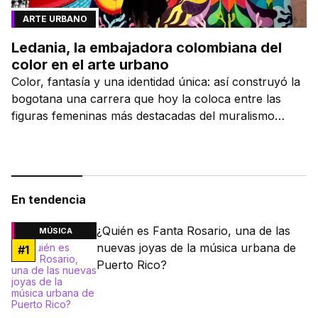
ARTE URBANO
Ledania, la embajadora colombiana del
color en el arte urbano
Color, fantasía y una identidad única: así construyó la
bogotana una carrera que hoy la coloca entre las
figuras femeninas más destacadas del muralismo
latino.
En tendencia
¿Quién es Fanta Rosario, una de las
MÚSICA
nuevas joyas de la música urbana de
#
1
Puerto Rico?