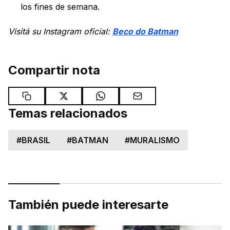
los fines de semana.
Visitá su Instagram oficial:
Beco do Batman
Compartir nota
Temas relacionados
#
BRASIL
#
BATMAN
#
MURALISMO
También puede interesarte