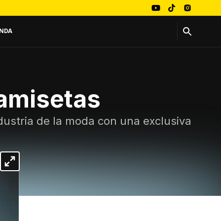
NDA
camisetas
dustria de la moda con una exclusiva