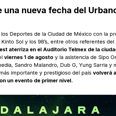
e una nueva fecha del Urban
 los Deportes de la Ciudad de México con la pr
into Sol y los 98’s, entre otros referentes de
est aterriza en el Auditorio Telmex de la ciud
el
viernes 1 de agosto
y la asistencia de Sipo O
edia, Sandro Malandro, Dub G, Yung Sarria y 
p más importante y prestigioso del país
volverá a
n un evento de primer nivel
.