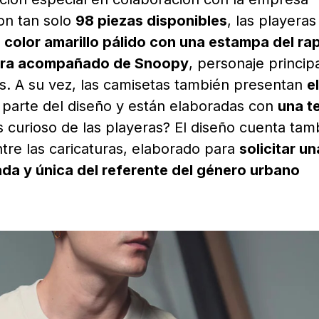
Con tan solo
98 piezas disponibles
, las playeras
 color amarillo pálido con una estampa del ra
tura acompañado de Snoopy
, personaje principa
s. A su vez, las camisetas también presentan
e
arte del diseño y están elaboradas con
una t
s curioso de las playeras? El diseño cuenta tam
tre las caricaturas, elaborado para
solicitar un
ada y única del referente del género urbano