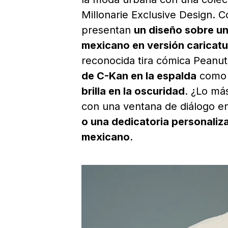
Millonarie Exclusive Design. 
presentan
un diseño sobre un
mexicano en versión carica
reconocida tira cómica Peanut
de C-Kan en la espalda
como p
brilla en la oscuridad
. ¿Lo má
con una ventana de diálogo en
o una dedicatoria personaliz
mexicano
.