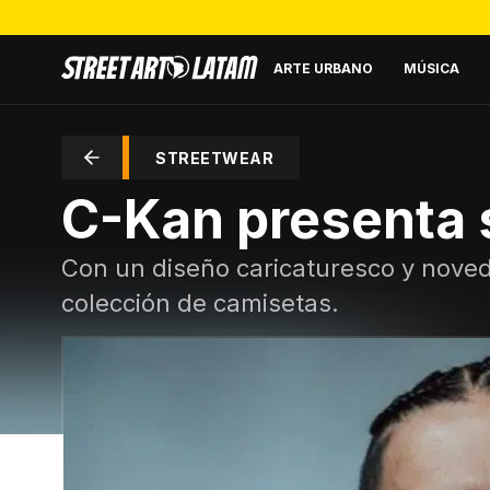
ARTE URBANO
MÚSICA
STREETWEAR
C-Kan presenta 
Con un diseño caricaturesco y noveda
colección de camisetas.