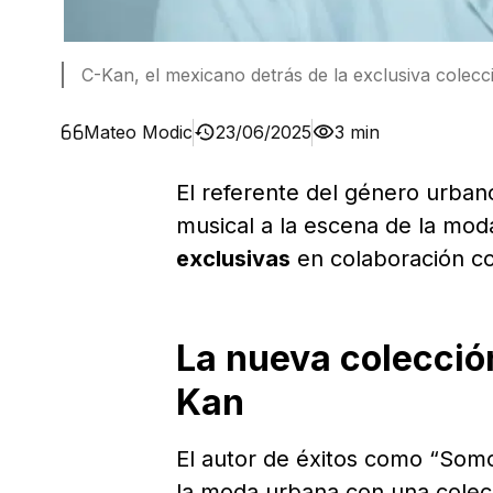
C-Kan, el mexicano detrás de la exclusiva colecc
Mateo Modic
23/06/2025
3 min
El referente del género urba
musical a la escena de la mod
exclusivas
en colaboración con
La nueva colecció
Kan
El autor de éxitos como “Somo
la moda urbana con una colec