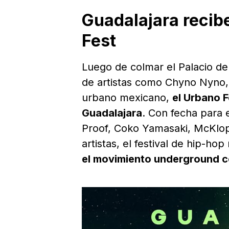
Guadalajara recib
Fest
Luego de colmar el Palacio de
de artistas como Chyno Nyno, K
urbano mexicano,
el Urbano F
Guadalajara
. Con fecha para 
Proof, Coko Yamasaki, McKlop
artistas, el festival de hip-ho
el movimiento underground co