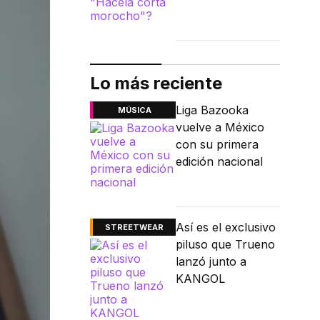
Lo más reciente
Liga Bazooka
MÚSICA
vuelve a México
con su primera
edición nacional
Así es el exclusivo
STREETWEAR
piluso que Trueno
lanzó junto a
KANGOL