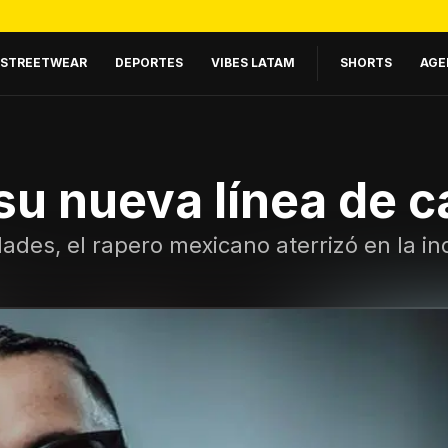
STREETWEAR
DEPORTES
VIBES LATAM
SHORTS
AGE
su nueva línea de 
des, el rapero mexicano aterrizó en la in