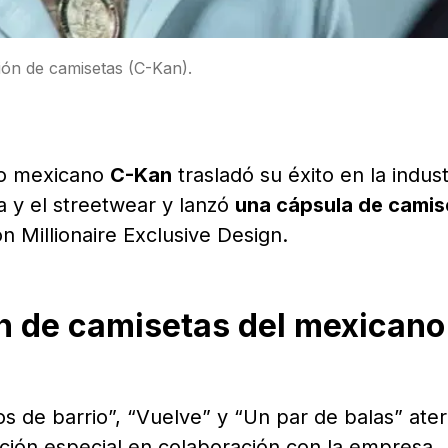
ión de camisetas (C-Kan).
no mexicano
C-Kan
trasladó su éxito en la indust
a y el streetwear y lanzó
una cápsula de camis
 Millionaire Exclusive Design.
n de camisetas del mexicano
s de barrio”, “Vuelve” y “Un par de balas” ater
ción especial en colaboración con la empresa