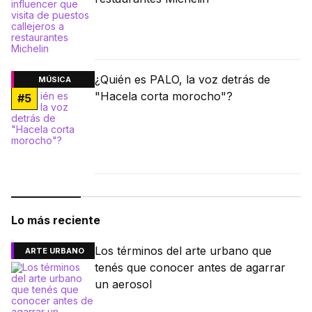
¿Quién es PALO, la voz detrás de
MÚSICA
"Hacela corta morocho"?
#
5
Lo más reciente
Los términos del arte urbano que
ARTE URBANO
tenés que conocer antes de agarrar
un aerosol