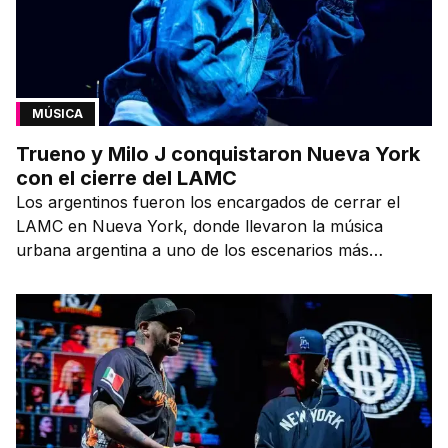
MÚSICA
Trueno y Milo J conquistaron Nueva York
con el cierre del LAMC
Los argentinos fueron los encargados de cerrar el
LAMC en Nueva York, donde llevaron la música
urbana argentina a uno de los escenarios más
emblemáticos.