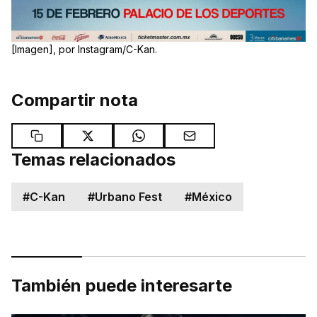
[Imagen], por Instagram/C-Kan.
Compartir nota
Temas relacionados
#
C-Kan
#
Urbano Fest
#
México
También puede interesarte