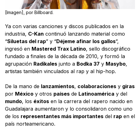
[Imagen], por Billboard.
Ya con varias canciones y discos publicados en la
industria,
C-Kan
continuó lanzando material como
“
Siluetas del rap
” y “
Déjeme afinar los gallos
”,
ingresó en
Mastered Trax Latino
, sello discográfico
fundado a finales de la década de 2010, y formó la
agrupación
Radikales
junto a
Bodka 37
y
Masybo
,
artistas también vinculados al rap y al hip-hop.
De la mano de
lanzamientos
,
colaboraciones
y
giras
por
México
y otros
países
de
Latinoamérica
y del
mundo
, los
éxitos
en la carrera del rapero nacido en
Guadalajara aumentaron y lo consolidaron como uno
de los
representantes más importantes
del
rap
en el
país norteamericano.