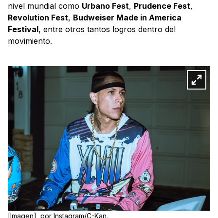
nivel mundial como
Urbano Fest
,
Prudence Fest
,
Revolution Fest
,
Budweiser Made in America
Festival
, entre otros tantos logros dentro del
movimiento.
[Imagen], por Instagram/C-Kan.