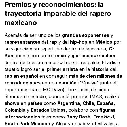
Premios y reconocimientos: la
trayectoria imparable del rapero
mexicano
Además de ser uno de los
grandes exponentes
y
representantes
del
rap
y del
hip-hop
en
México
por
su vigencia y su repertorio dentro de la escena,
C-
Kan
cuenta con un
extenso
y
glorioso currículum
dentro de la escena musical que lo respalda. El artista
tapatío logró ser el
primer artista
en la
historia
del
rap en español
en conseguir
más de cien millones de
reproducciones
en una
canción
("Vuelve" junto al
rapero mexicano MC Davo), lanzó más de cinco
álbumes de estudio, conquistó premios IMAS, realizó
shows
en
países
como
Argentina
,
Chile
,
España
,
Colombia
y
Estados Unidos
, colaboró con
figuras
internacionales
tales como
Baby Bash
,
Frankie J
,
South Park Mexican
y
Alika
y encabezó festivales a