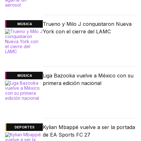
Trueno y Milo J conquistaron Nueva
MÚSICA
York con el cierre del LAMC
Liga Bazooka vuelve a México con su
MÚSICA
primera edición nacional
Kylian Mbappé vuelve a ser la portada
DEPORTES
de EA Sports FC 27