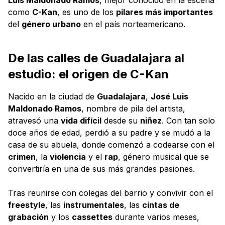
como
C-Kan
, es uno de los
pilares más importantes
del
género urbano
en el país norteamericano.
De las calles de Guadalajara al
estudio: el origen de C-Kan
Nacido en la ciudad de
Guadalajara
,
José Luis
Maldonado Ramos
, nombre de pila del artista,
atravesó una
vida difícil
desde su
niñez
. Con tan solo
doce años de edad, perdió a su padre y se mudó a la
casa de su abuela, donde comenzó a codearse con el
crimen
, la
violencia
y el
rap
, género musical que se
convertiría en una de sus más grandes pasiones.
Tras reunirse con colegas del barrio y convivir con el
freestyle
, las
instrumentales
, las
cintas de
grabación
y los
cassettes
durante varios meses,