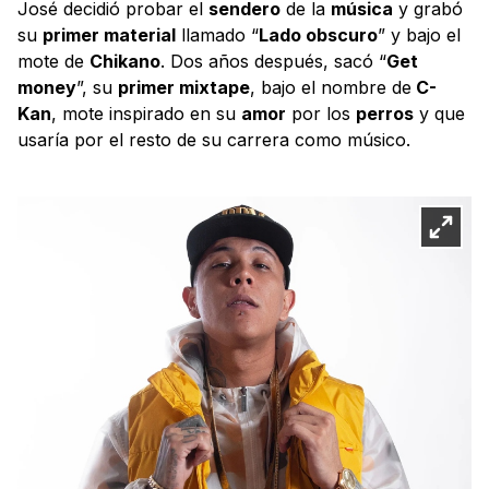
José decidió probar el
sendero
de la
música
y grabó
su
primer material
llamado “
Lado obscuro
” y bajo el
mote de
Chikano
. Dos años después, sacó “
Get
money
”, su
primer mixtape
, bajo el nombre de
C-
Kan
, mote inspirado en su
amor
por los
perros
y que
usaría por el resto de su carrera como músico.