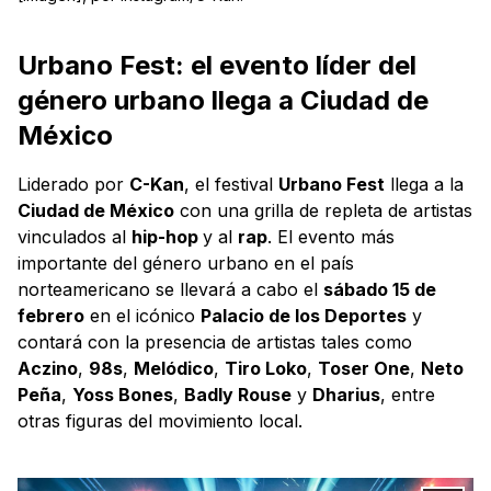
Urbano Fest: el evento líder del
género urbano llega a Ciudad de
México
Liderado por
C-Kan
, el festival
Urbano Fest
llega a la
Ciudad de México
con una grilla de repleta de artistas
vinculados al
hip-hop
y al
rap
. El evento más
importante del género urbano en el país
norteamericano se llevará a cabo el
sábado 15 de
febrero
en el icónico
Palacio de los Deportes
y
contará con la presencia de artistas tales como
Aczino
,
98s
,
Melódico
,
Tiro Loko
,
Toser One
,
Neto
Peña
,
Yoss Bones
,
Badly Rouse
y
Dharius
, entre
otras figuras del movimiento local.