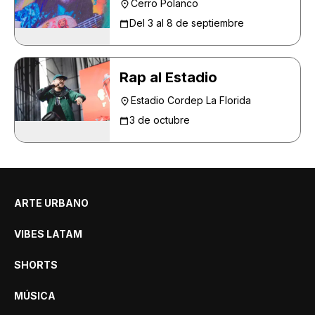
Cerro Polanco
Del 3 al 8 de septiembre
Rap al Estadio
Estadio Cordep La Florida
3 de octubre
ARTE URBANO
VIBES LATAM
SHORTS
MÚSICA